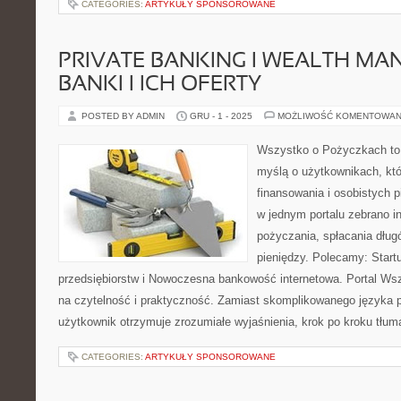
CATEGORIES:
ARTYKUŁY SPONSOROWANE
PRIVATE BANKING I WEALTH MA
BANKI I ICH OFERTY
POSTED BY ADMIN
GRU - 1 - 2025
MOŻLIWOŚĆ KOMENTOWAN
Wszystko o Pożyczkach to p
myślą o użytkownikach, któ
finansowania i osobistych p
w jednym portalu zebrano i
pożyczania, spłacania dług
pieniędzy. Polecamy: Start
przedsiębiorstw i Nowoczesna bankowość internetowa. Portal Ws
na czytelność i praktyczność. Zamiast skomplikowanego języka
użytkownik otrzymuje zrozumiałe wyjaśnienia, krok po kroku tłu
CATEGORIES:
ARTYKUŁY SPONSOROWANE