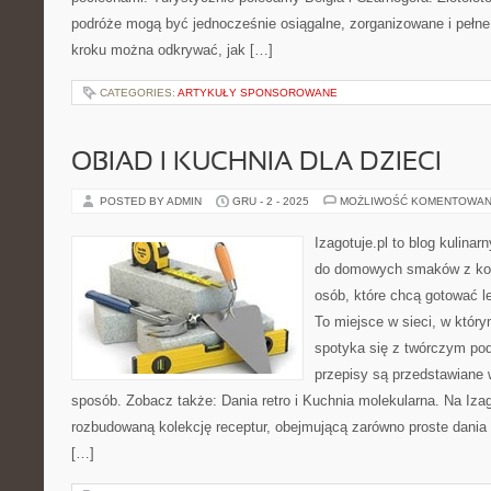
podróże mogą być jednocześnie osiągalne, zorganizowane i pełne 
kroku można odkrywać, jak […]
CATEGORIES:
ARTYKUŁY SPONSOROWANE
OBIAD I KUCHNIA DLA DZIECI
POSTED BY ADMIN
GRU - 2 - 2025
MOŻLIWOŚĆ KOMENTOWAN
Izagotuje.pl to blog kulinar
do domowych smaków z ko
osób, które chcą gotować l
To miejsce w sieci, w któr
spotyka się z twórczym pod
przepisy są przedstawiane 
sposób. Zobacz także: Dania retro i Kuchnia molekularna. Na Izag
rozbudowaną kolekcję receptur, obejmującą zarówno proste dania n
[…]