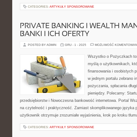
CATEGORIES:
ARTYKUŁY SPONSOROWANE
PRIVATE BANKING I WEALTH MA
BANKI I ICH OFERTY
POSTED BY ADMIN
GRU - 1 - 2025
MOŻLIWOŚĆ KOMENTOWAN
Wszystko o Pożyczkach to p
myślą o użytkownikach, któ
finansowania i osobistych p
w jednym portalu zebrano i
pożyczania, spłacania dług
pieniędzy. Polecamy: Start
przedsiębiorstw i Nowoczesna bankowość internetowa. Portal Ws
na czytelność i praktyczność. Zamiast skomplikowanego języka
użytkownik otrzymuje zrozumiałe wyjaśnienia, krok po kroku tłu
CATEGORIES:
ARTYKUŁY SPONSOROWANE