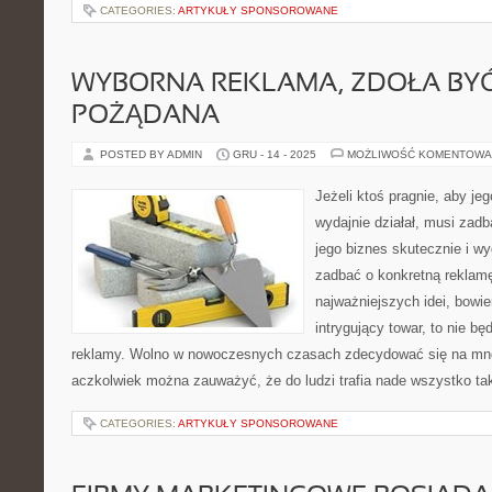
CATEGORIES:
ARTYKUŁY SPONSOROWANE
WYBORNA REKLAMA, ZDOŁA BY
POŻĄDANA
POSTED BY ADMIN
GRU - 14 - 2025
MOŻLIWOŚĆ KOMENTOWA
Jeżeli ktoś pragnie, aby jeg
wydajnie działał, musi zadb
jego biznes skutecznie i wy
zadbać o konkretną reklamę
najważniejszych idei, bowie
intrygujący towar, to nie bę
reklamy. Wolno w nowoczesnych czasach zdecydować się na mnó
aczkolwiek można zauważyć, że do ludzi trafia nade wszystko tak
CATEGORIES:
ARTYKUŁY SPONSOROWANE