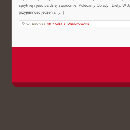
sprytniej i jeść bardziej świadomie. Polecamy Obiady i Diety. W J
przyjemność jedzenia, […]
CATEGORIES:
ARTYKUŁY SPONSOROWANE