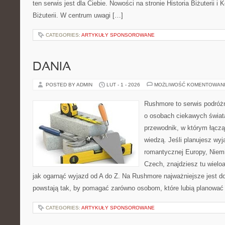
ten serwis jest dla Ciebie. Nowości na stronie Historia Biżuterii i
Biżuterii. W centrum uwagi […]
CATEGORIES:
ARTYKUŁY SPONSOROWANE
DANIA
POSTED BY ADMIN
LUT - 1 - 2026
MOŻLIWOŚĆ KOMENTOWAN
Rushmore to serwis podróżn
o osobach ciekawych świata
przewodnik, w którym łączą
wiedzą. Jeśli planujesz wyja
romantycznej Europy, Niemie
Czech, znajdziesz tu wielo
jak ogarnąć wyjazd od A do Z. Na Rushmore najważniejsze jest d
powstają tak, by pomagać zarówno osobom, które lubią planować 
CATEGORIES:
ARTYKUŁY SPONSOROWANE