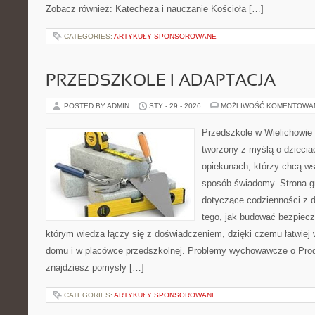
Zobacz również: Katecheza i nauczanie Kościoła […]
CATEGORIES:
ARTYKUŁY SPONSOROWANE
PRZEDSZKOLE I ADAPTACJA
POSTED BY ADMIN
STY - 29 - 2026
MOŻLIWOŚĆ KOMENTOWA
Przedszkole w Wielichowie 
tworzony z myślą o dziecia
opiekunach, którzy chcą ws
sposób świadomy. Strona g
dotyczące codzienności z d
tego, jak budować bezpiecz
którym wiedza łączy się z doświadczeniem, dzięki czemu łatwiej
domu i w placówce przedszkolnej. Problemy wychowawcze o Produ
znajdziesz pomysły […]
CATEGORIES:
ARTYKUŁY SPONSOROWANE