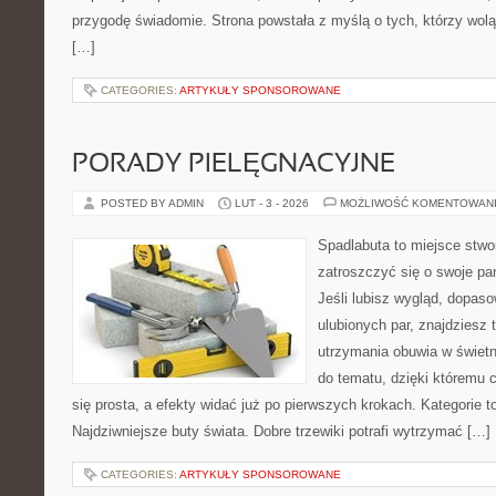
przygodę świadomie. Strona powstała z myślą o tych, którzy wol
[…]
CATEGORIES:
ARTYKUŁY SPONSOROWANE
PORADY PIELĘGNACYJNE
POSTED BY ADMIN
LUT - 3 - 2026
MOŻLIWOŚĆ KOMENTOWAN
Spadlabuta to miejsce stwo
zatroszczyć się o swoje pa
Jeśli lubisz wygląd, dopas
ulubionych par, znajdziesz
utrzymania obuwia w świetn
do tematu, dzięki któremu c
się prosta, a efekty widać już po pierwszych krokach. Kategorie 
Najdziwniejsze buty świata. Dobre trzewiki potrafi wytrzymać […]
CATEGORIES:
ARTYKUŁY SPONSOROWANE