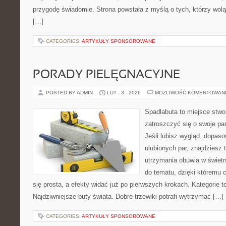
przygodę świadomie. Strona powstała z myślą o tych, którzy wol
[…]
CATEGORIES:
ARTYKUŁY SPONSOROWANE
PORADY PIELĘGNACYJNE
POSTED BY ADMIN
LUT - 3 - 2026
MOŻLIWOŚĆ KOMENTOWAN
Spadlabuta to miejsce stwo
zatroszczyć się o swoje pa
Jeśli lubisz wygląd, dopas
ulubionych par, znajdziesz
utrzymania obuwia w świetn
do tematu, dzięki któremu c
się prosta, a efekty widać już po pierwszych krokach. Kategorie 
Najdziwniejsze buty świata. Dobre trzewiki potrafi wytrzymać […]
CATEGORIES:
ARTYKUŁY SPONSOROWANE