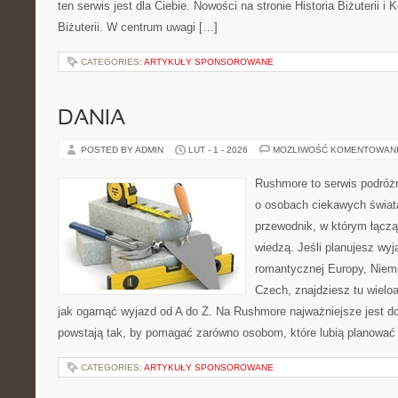
ten serwis jest dla Ciebie. Nowości na stronie Historia Biżuterii i
Biżuterii. W centrum uwagi […]
CATEGORIES:
ARTYKUŁY SPONSOROWANE
DANIA
POSTED BY ADMIN
LUT - 1 - 2026
MOŻLIWOŚĆ KOMENTOWAN
Rushmore to serwis podróżn
o osobach ciekawych świata
przewodnik, w którym łączą
wiedzą. Jeśli planujesz wyja
romantycznej Europy, Niemie
Czech, znajdziesz tu wielo
jak ogarnąć wyjazd od A do Z. Na Rushmore najważniejsze jest d
powstają tak, by pomagać zarówno osobom, które lubią planować 
CATEGORIES:
ARTYKUŁY SPONSOROWANE