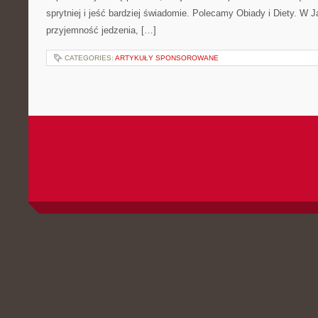
sprytniej i jeść bardziej świadomie. Polecamy Obiady i Diety. W J
przyjemność jedzenia, […]
CATEGORIES:
ARTYKUŁY SPONSOROWANE