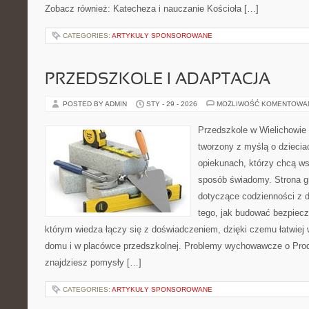
Zobacz również: Katecheza i nauczanie Kościoła […]
CATEGORIES:
ARTYKUŁY SPONSOROWANE
PRZEDSZKOLE I ADAPTACJA
POSTED BY ADMIN
STY - 29 - 2026
MOŻLIWOŚĆ KOMENTOWA
Przedszkole w Wielichowie 
tworzony z myślą o dziecia
opiekunach, którzy chcą ws
sposób świadomy. Strona g
dotyczące codzienności z d
tego, jak budować bezpiecz
którym wiedza łączy się z doświadczeniem, dzięki czemu łatwiej
domu i w placówce przedszkolnej. Problemy wychowawcze o Produ
znajdziesz pomysły […]
CATEGORIES:
ARTYKUŁY SPONSOROWANE