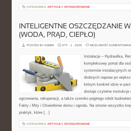
CATEGORIES:
ARTYKUŁY SPONSOROWANE
INTELIGENTNE OSZCZĘDZANIE 
(WODA, PRĄD, CIEPŁO)
POSTED BY ADMIN
STY - 1 - 2026
MOŻLIWOŚĆ KOMENTOWAN
Instalacje – Hydraulika, R
kompleksowy portal dla osó
systemów instalacyjnych o
drobnych napraw po większ
którym konkret idzie w parz
dostaje czytelne instrukcje
ogrzewania, rekuperacji, a także szeroko pojętego robót budowlan
Fakty i Mity i Oświetlenie domu i ogrodu. Na stronie wszystko kr
praktyk, które […]
CATEGORIES:
ARTYKUŁY SPONSOROWANE