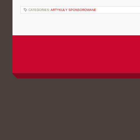
CATEGORIES:
ARTYKUŁY SPONSOROWANE