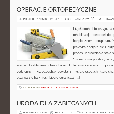
OPERACJE ORTOPEDYCZNE
POSTED BY ADMIN
STY - 1 - 2026
MOŻLIWOŚĆ KOMENTOWAN
FizjoCoach.pl to przyjazna
rehabilitacji, powrotowi do 
bezpiecznemu terapii urazó
praktyka spotyka się z akt
proces usprawniania staje s
Strona pomaga odczytać syg
wracać do aktywności bez chaosu. Polecamy kategorie: Fizjocoa
codziennym. FizjoCoach.pl powstał z myślą o osobach, które chcą 
odzywa się bark, jeśli biodro ogranicza […]
CATEGORIES:
ARTYKUŁY SPONSOROWANE
URODA DLA ZABIEGANYCH
POSTED BY ADMIN
GRU - 31 - 2025
MOŻLIWOŚĆ KOMENTOWA