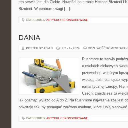
ten serwis jest dla Ciebie. Nowości na stronie Historia Biżuterii i
Biżuterii. W centrum uwagi […]
CATEGORIES:
ARTYKUŁY SPONSOROWANE
DANIA
POSTED BY ADMIN
LUT - 1 - 2026
MOŻLIWOŚĆ KOMENTOWAN
Rushmore to serwis podróżn
o osobach ciekawych świata
przewodnik, w którym łączą
wiedzą. Jeśli planujesz wyja
romantycznej Europy, Niemie
Czech, znajdziesz tu wielo
jak ogarnąć wyjazd od A do Z. Na Rushmore najważniejsze jest d
powstają tak, by pomagać zarówno osobom, które lubią planować 
CATEGORIES:
ARTYKUŁY SPONSOROWANE