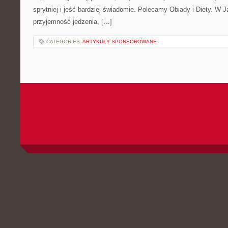
sprytniej i jeść bardziej świadomie. Polecamy Obiady i Diety. W J
przyjemność jedzenia, […]
CATEGORIES:
ARTYKUŁY SPONSOROWANE