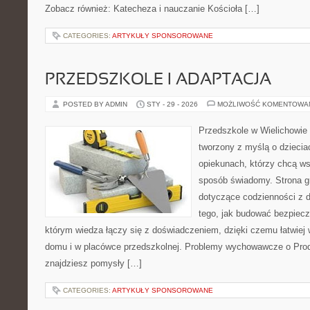
Zobacz również: Katecheza i nauczanie Kościoła […]
CATEGORIES:
ARTYKUŁY SPONSOROWANE
PRZEDSZKOLE I ADAPTACJA
POSTED BY ADMIN
STY - 29 - 2026
MOŻLIWOŚĆ KOMENTOWA
Przedszkole w Wielichowie 
tworzony z myślą o dziecia
opiekunach, którzy chcą ws
sposób świadomy. Strona g
dotyczące codzienności z d
tego, jak budować bezpiecz
którym wiedza łączy się z doświadczeniem, dzięki czemu łatwiej
domu i w placówce przedszkolnej. Problemy wychowawcze o Produ
znajdziesz pomysły […]
CATEGORIES:
ARTYKUŁY SPONSOROWANE