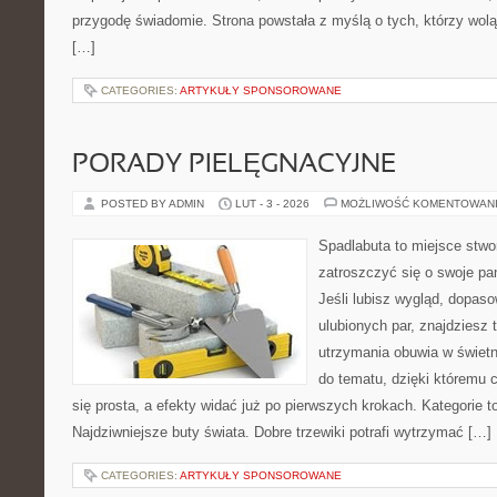
przygodę świadomie. Strona powstała z myślą o tych, którzy wol
[…]
CATEGORIES:
ARTYKUŁY SPONSOROWANE
PORADY PIELĘGNACYJNE
POSTED BY ADMIN
LUT - 3 - 2026
MOŻLIWOŚĆ KOMENTOWAN
Spadlabuta to miejsce stwo
zatroszczyć się o swoje pa
Jeśli lubisz wygląd, dopas
ulubionych par, znajdziesz
utrzymania obuwia w świetn
do tematu, dzięki któremu c
się prosta, a efekty widać już po pierwszych krokach. Kategorie 
Najdziwniejsze buty świata. Dobre trzewiki potrafi wytrzymać […]
CATEGORIES:
ARTYKUŁY SPONSOROWANE