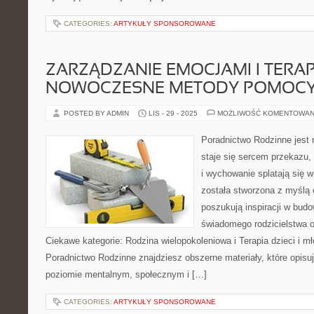
CATEGORIES:
ARTYKUŁY SPONSOROWANE
ZARZĄDZANIE EMOCJAMI I TERAP
NOWOCZESNE METODY POMOC
POSTED BY ADMIN
LIS - 29 - 2025
MOŻLIWOŚĆ KOMENTOWAN
Poradnictwo Rodzinne jest 
staje się sercem przekazu,
i wychowanie splatają się w
została stworzona z myślą 
poszukują inspiracji w bud
świadomego rodzicielstwa o
Ciekawe kategorie: Rodzina wielopokoleniowa i Terapia dzieci i mł
Poradnictwo Rodzinne znajdziesz obszerne materiały, które opisują
poziomie mentalnym, społecznym i […]
CATEGORIES:
ARTYKUŁY SPONSOROWANE