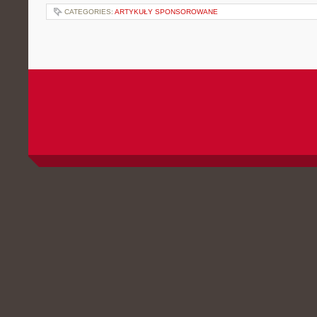
CATEGORIES:
ARTYKUŁY SPONSOROWANE