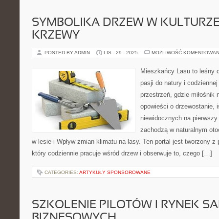
SYMBOLIKA DRZEW W KULTURZE 
KRZEWY
POSTED BY ADMIN
LIS - 29 - 2025
MOŻLIWOŚĆ KOMENTOWAN
Mieszkańcy Lasu to leśny d
pasji do natury i codzienne
przestrzeń, gdzie miłośnik
opowieści o drzewostanie, i
niewidocznych na pierwszy 
zachodzą w naturalnym otoc
w lesie i Wpływ zmian klimatu na lasy. Ten portal jest tworzony z
który codziennie pracuje wśród drzew i obserwuje to, czego […]
CATEGORIES:
ARTYKUŁY SPONSOROWANE
SZKOLENIE PILOTÓW I RYNEK 
BIZNESOWYCH