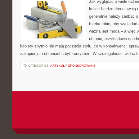
Jak wyglądać o wiele ładni
kobiet bardzo dba o swoją 
generalnie należy zadbać o
trzeba robić, aby wyglądać 
ważna jest moda – a więc w
ubranie, przykładowo spodn
kobiety zbytnio nie mają poczucia stylu, co w konsekwencji spraw
zakupionych ubraniach zbyt korzystnie. W szczególności widać t
CATEGORIES:
ARTYKUŁY SPONSOROWANE