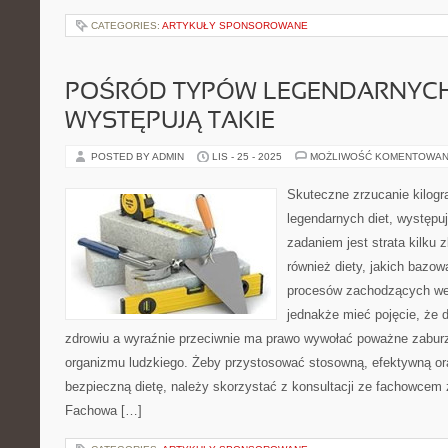
CATEGORIES:
ARTYKUŁY SPONSOROWANE
POŚRÓD TYPÓW LEGENDARNYCH 
WYSTĘPUJĄ TAKIE
POSTED BY ADMIN
LIS - 25 - 2025
MOŻLIWOŚĆ KOMENTOWAN
Skuteczne zrzucanie kilog
legendarnych diet, występu
zadaniem jest strata kilku
również diety, jakich bazową
procesów zachodzących we
jednakże mieć pojęcie, że 
zdrowiu a wyraźnie przeciwnie ma prawo wywołać poważne zabur
organizmu ludzkiego. Żeby przystosować stosowną, efektywną or
bezpieczną dietę, należy skorzystać z konsultacji ze fachowcem z
Fachowa […]