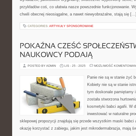
przykładów coś, co ułatwia nasze powszednie funkcjonowanie. W
chwili obecnej nieosiągalne, a nawet niewyobrażalne, stają się […
CATEGORIES:
ARTYKUŁY SPONSOROWANE
POKAŹNA CZEŚĆ SPOŁECZEŃSTW
NAUKOWCY PODAJĄ
POSTED BY ADMIN
LIS - 25 - 2025
MOŻLIWOŚĆ KOMENTOWAN
Panie nie są w stanie żyć
Kobiety nie są w stanie is
tym doskonale pamiętamy i
została stworzona hurtown
kosmetyki babci agafii. W 
inwestować w naturalne pro
sklepowej propozycji znajdują się przede wszystkim maski babci ag
okazję korzystać z zabiegu, jakim jest mikrodermabrazja, mają 