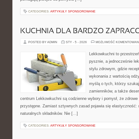
CATEGORIES:
ARTYKUŁY SPONSOROWANE
KUCHNIA DLA BARDZO ZAPRA
POSTED BY ADMIN
STY - 5 - 2026
MOŻLIWOŚĆ KOMENTOWAN
Lekkowkuchni to przestrzeń
pysznie, a jednocześnie le
stylu zdrowym, gdzie recep
wykonania z wartością odż
myślą o tych, którzy szuka
zamienników, a także dese
centrum Lekkowkuchni są codzienne wybory i pomysł, że zdrowe
przystępne. Zamiast sztywnych zasad pojawia się elastyczność: m
naturalnych składników. Nie […]
CATEGORIES:
ARTYKUŁY SPONSOROWANE