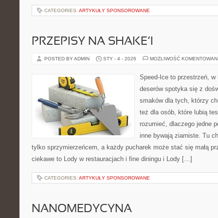
CATEGORIES:
ARTYKUŁY SPONSOROWANE
PRZEPISY NA SHAKE’I
POSTED BY ADMIN
STY - 4 - 2026
MOŻLIWOŚĆ KOMENTOWAN
Speed-Ice to przestrzeń, w
deserów spotyka się z doś
smaków dla tych, którzy ch
też dla osób, które lubią t
rozumieć, dlaczego jedne p
inne bywają ziarniste. Tu c
tylko sprzymierzeńcem, a każdy pucharek może stać się małą pr
ciekawe to Lody w restauracjach i fine diningu i Lody […]
CATEGORIES:
ARTYKUŁY SPONSOROWANE
NANOMEDYCYNA