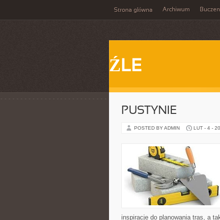
Archiwum
Buczen
Strona główna
ŹLE
PUSTYNIE
POSTED BY ADMIN
LUT - 4 - 2
inspiracje do planowania tras, a 